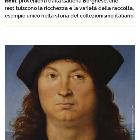
Reni
, provenienti dalla Galleria Borghese, che
restituiscono la ricchezza e la varietà della raccolta,
esempio unico nella storia del collezionismo italiano.