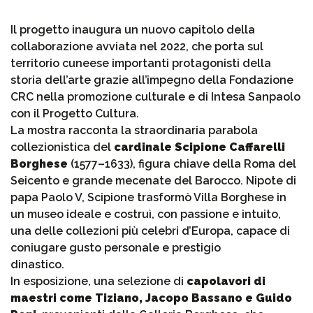
Il progetto inaugura un nuovo capitolo della
collaborazione avviata nel 2022, che porta sul
territorio cuneese importanti protagonisti della
storia dell’arte grazie all’impegno della Fondazione
CRC nella promozione culturale e di Intesa Sanpaolo
con il Progetto Cultura.
La mostra racconta la straordinaria parabola
collezionistica del
cardinale Scipione Caffarelli
Borghese
(1577–1633), figura chiave della Roma del
Seicento e grande mecenate del Barocco. Nipote di
papa Paolo V, Scipione trasformò Villa Borghese in
un museo ideale e costruì, con passione e intuito,
una delle collezioni più celebri d’Europa, capace di
coniugare gusto personale e prestigio
dinastico.
In esposizione, una selezione di
capolavori di
maestri come Tiziano, Jacopo Bassano e Guido