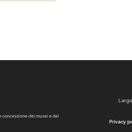
Largo
le concessione dei musei e dei
Privacy p