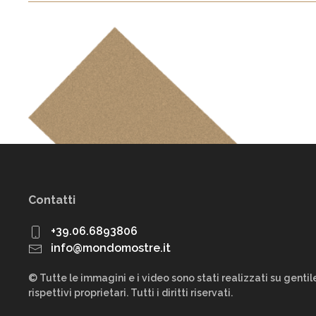
Contatti
+39.06.6893806
info@mondomostre.it
© Tutte le immagini e i video sono stati realizzati su genti
rispettivi proprietari. Tutti i diritti riservati.