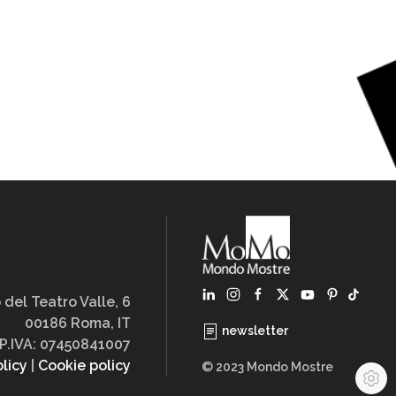
 del Teatro Valle, 6
00186 Roma, IT
newsletter
P.IVA: 07450841007
olicy
|
Cookie policy
© 2023 Mondo Mostre