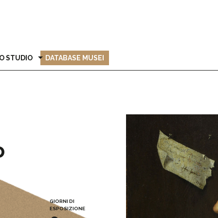
O STUDIO
DATABASE MUSEI
o
GIORNI DI
ESPOSIZIONE